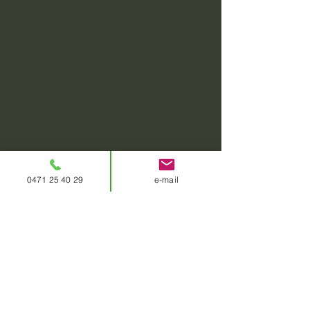
0471 25 40 29
e-mail
contact
0471 25 40 29