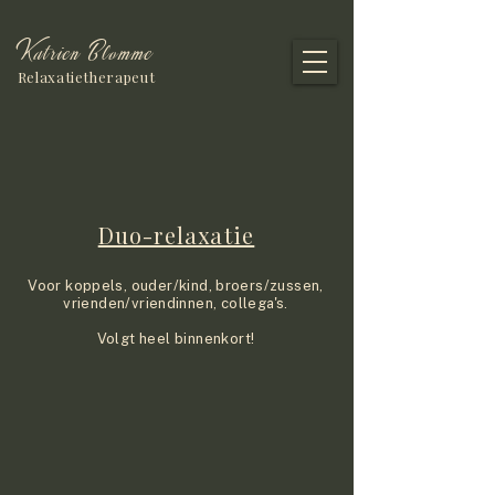
Katrien Blomme
Relaxatietherapeut
Duo-relaxatie
V
oor koppels, ouder/kind, broers/zussen,
vrienden/vriendinnen, collega's.
Volgt heel binnenkort!