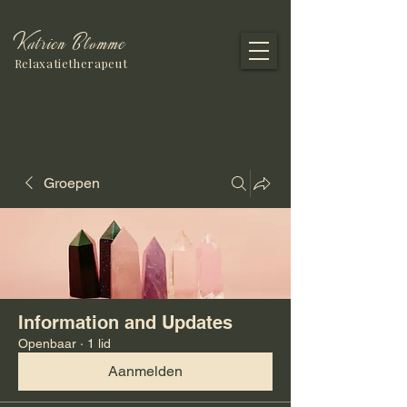
Katrien Blomme
Relaxatietherapeut
Groepen
Information and Updates
Openbaar
·
1 lid
Aanmelden