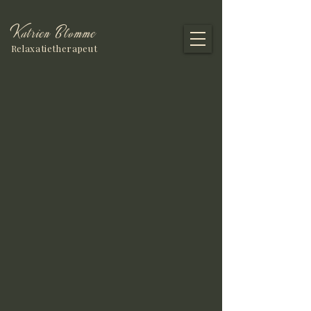
Katrien Blomme
Relaxatietherapeut